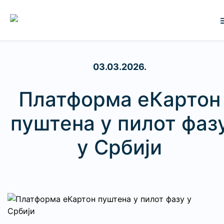
03.03.2026.
Платформа еКартон
пуштена у пилот фаз
у Србији